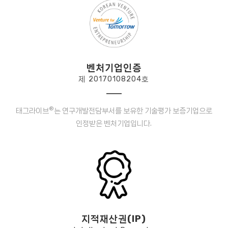
벤처기업인증
제 20170108204호
®
태그라이브
는 연구개발전담부서를 보유한 기술평가 보증기업으로
인정받은 벤처기업입니다.
지적재산권(IP)