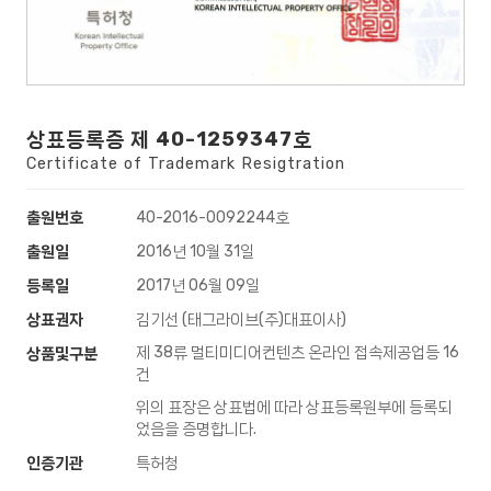
상표등록증 제 40-1259347호
Certificate of Trademark Resigtration
출원번호
40-2016-0092244호
출원일
2016년 10월 31일
등록일
2017년 06월 09일
상표권자
김기선 (태그라이브(주)대표이사)
제 38류 멀티미디어컨텐츠 온라인 접속제공업등 16
상품및구분
건
위의 표장은 상표법에 따라 상표등록원부에 등록되
었음을 증명합니다.
인증기관
특허청