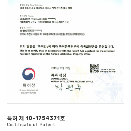
특허 제 10-1754371호
Certificate of Patent