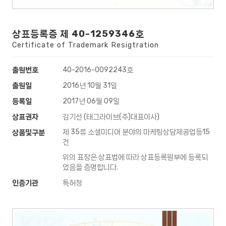
상표등록증 제 40-1259346호
Certificate of Trademark Resigtration
출원번호
40-2016-0092243호
출원일
2016년 10월 31일
등록일
2017년 06월 09일
상표권자
김기선 (태그라이브(주)대표이사)
제 35류 소셜미디어 분야의 마케팅상담제공업등15
상품및구분
건
위의 표장은 상표법에 따라 상표등록원부에 등록되
었음을 증명합니다.
인증기관
특허청