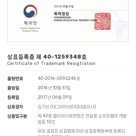
상표등록증 제 40-1259348호
Certificate of Trademark Resigtration
출원번호
40-2016-0092246호
출원일
2016년 10월 31일
등록일
2017년 06월 09일
상표권자
김기선 (태그라이브(주)대표이사)
제 42류 멀티미디어컨텐츠 전달용 소프트웨어 개발
상품및구분
업등 13건
위의 표장은 상표법에 따라 상표등록원부에 등록되