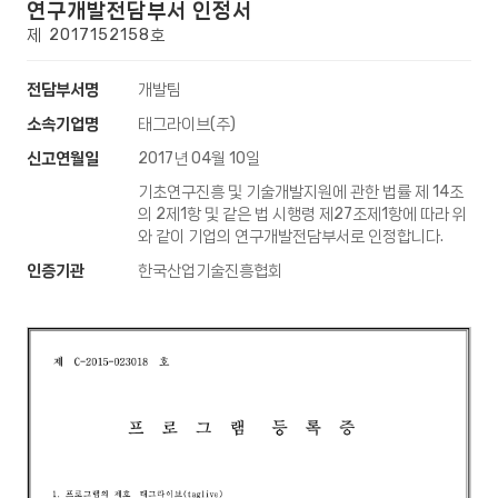
연구개발전담부서 인정서
제 2017152158호
전담부서명
개발팀
소속기업명
태그라이브(주)
신고연월일
2017년 04월 10일
기초연구진흥 및 기술개발지원에 관한 법률 제 14조
의 2제1항 및 같은 법 시행령 제27조제1항에 따라 위
와 같이 기업의 연구개발전담부서로 인정합니다.
인증기관
한국산업기술진흥협회