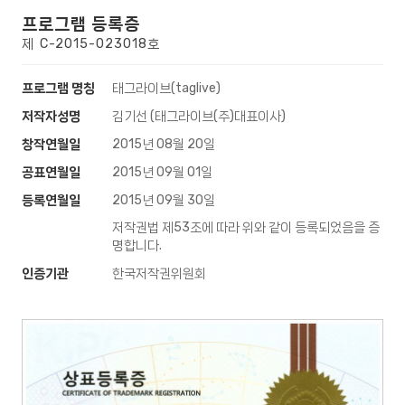
프로그램 등록증
제 C-2015-023018호
프로그램 명칭
태그라이브(taglive)
저작자성명
김기선 (태그라이브(주)대표이사)
창작연월일
2015년 08월 20일
공표연월일
2015년 09월 01일
등록연월일
2015년 09월 30일
저작권법 제53조에 따라 위와 같이 등록되었음을 증
명합니다.
인증기관
한국저작권위원회