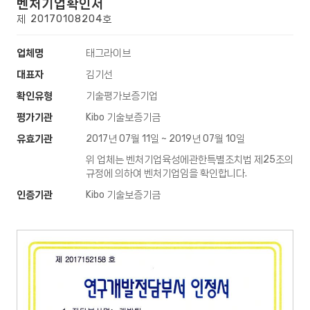
벤처기업확인서
제 20170108204호
업체명
태그라이브
대표자
김기선
확인유형
기술평가보증기업
평가기관
Kibo 기술보증기금
유효기관
2017년 07월 11일 ~ 2019년 07월 10일
위 업체는 벤처기업육성에관한특별조치법 제25조의
규정에 의하여 벤처기업임을 확인합니다.
인증기관
Kibo 기술보증기금