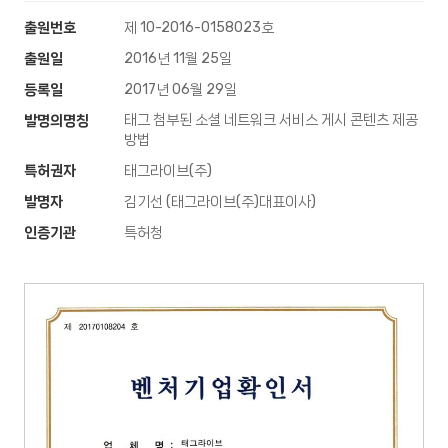
출원번호
제 10-2016-0158023호
출원일
2016년 11월 25일
등록일
2017년 06월 29일
태그 첨부된 소셜 네트워크 서비스 게시 콘텐츠 제공
발명의명칭
방법
특허권자
태그라이브(주)
발명자
김기선 (태그라이브(주)대표이사)
인증기관
특허청