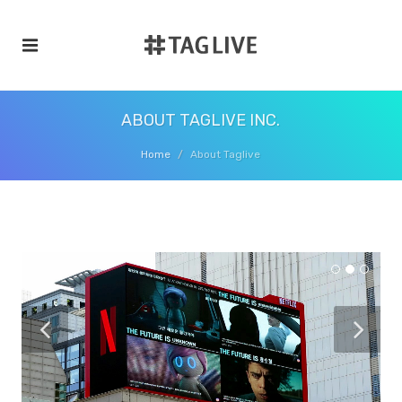
ABOUT TAGLIVE INC.
Home
About Taglive