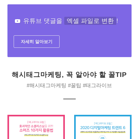
유튜브 댓글을
엑셀 파일로 변환
!
자세히 알아보기
해시태그마케팅, 꼭 알아야 할 꿀TIP
#해시태그마케팅 #꿀팁 #태그라이브