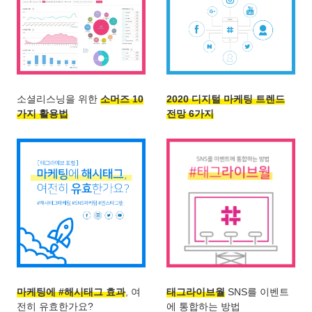
소셜리스닝을 위한
소머즈 10
2020 디지털 마케팅 트렌드
가지 활용법
전망 6가지
마케팅에 #해시태그 효과
, 여
태그라이브월
SNS를 이벤트
전히 유효한가요?
에 통합하는 방법