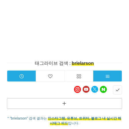
태그라이브 검색 :
brielarson
* "brielarson" 검색 결과는
인스타그램, 유튜브, 트위터, 블로그 내 실시간 해
시태그 피드
입니다.