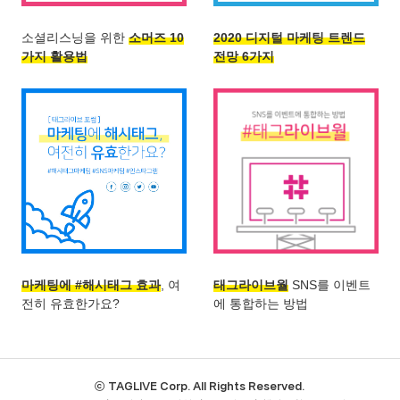
소셜리스닝을 위한
소머즈 10
2020 디지털 마케팅 트렌드
가지 활용법
전망 6가지
마케팅에 #해시태그 효과
, 여
태그라이브월
SNS를 이벤트
전히 유효한가요?
에 통합하는 방법
ⓒ TAGLIVE Corp. All Rights Reserved.