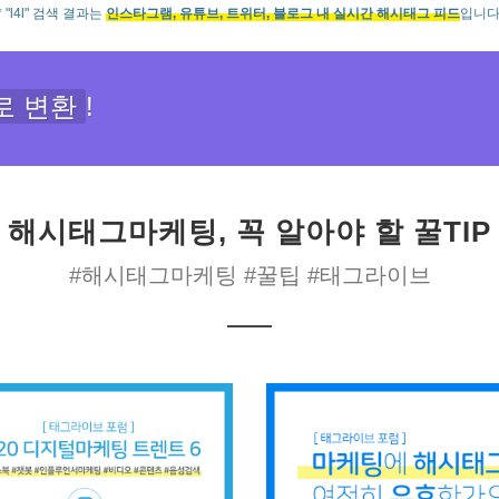
* "l4l" 검색 결과는
인스타그램, 유튜브, 트위터, 블로그 내 실시간 해시태그 피드
입니다
로 변환
!
해시태그마케팅, 꼭 알아야 할 꿀TIP
#해시태그마케팅 #꿀팁 #태그라이브