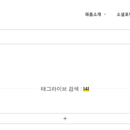
제품소개
소셜포
태그라이브 검색 :
l4l