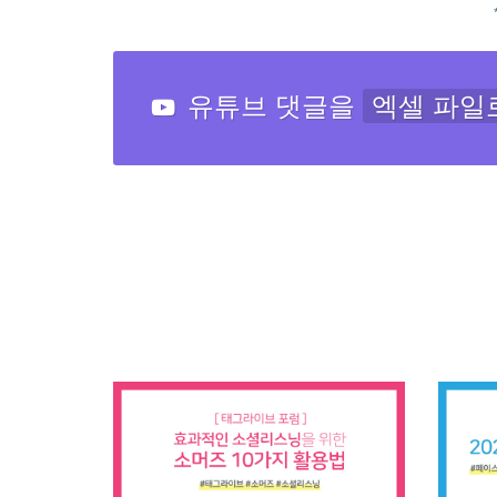
유튜브 댓글을
엑셀 파일