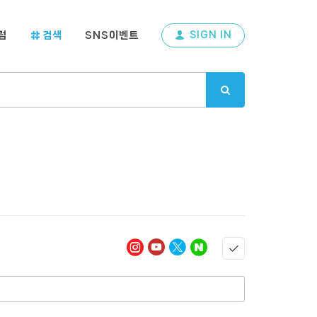
럼
검색
SNS이벤트
SIGN IN