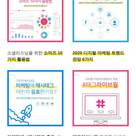
소셜리스닝을 위한
소머즈 10
2020 디지털 마케팅 트렌드
가지 활용법
전망 6가지