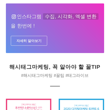
인스타그램
수집, 시각화, 엑셀 변환
을 한번에 !
자세히 알아보기
해시태그마케팅, 꼭 알아야 할 꿀TIP
#해시태그마케팅 #꿀팁 #태그라이브