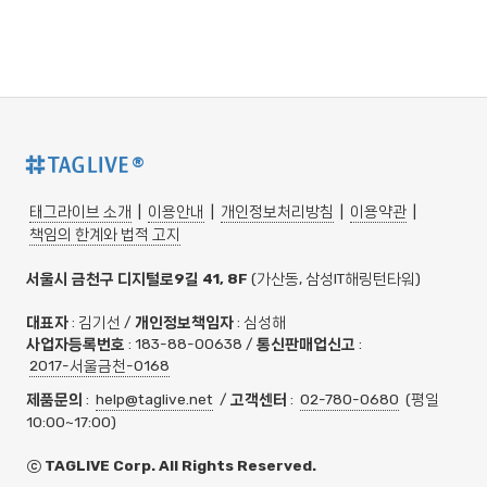
®
태그라이브 소개
|
이용안내
|
개인정보처리방침
|
이용약관
|
책임의 한계와 법적 고지
서울시 금천구 디지털로9길 41, 8F
(가산동, 삼성IT해링턴타워)
대표자
: 김기선 /
개인정보책임자
: 심성해
사업자등록번호
: 183-88-00638 /
통신판매업신고
:
2017-서울금천-0168
제품문의
:
help@taglive.net
/
고객센터
:
02-780-0680
(평일
10:00~17:00)
ⓒ TAGLIVE Corp. All Rights Reserved.