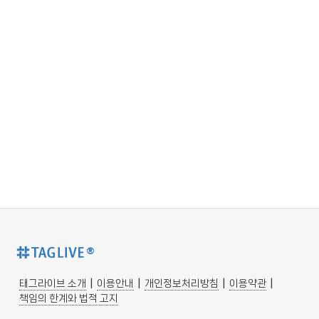
®
태그라이브 소개
|
이용안내
|
개인정보처리방침
|
이용약관
|
책임의 한계와 법적 고지